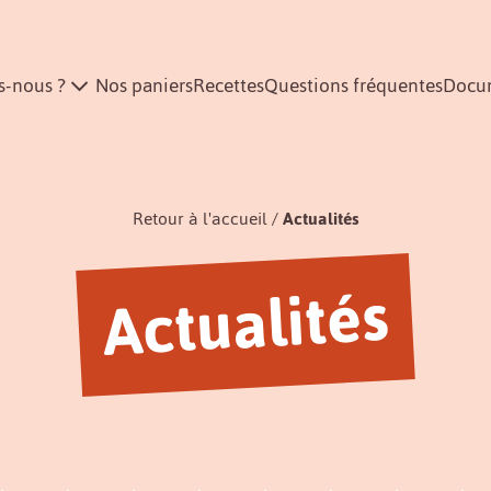
-nous ?
Nos paniers
Recettes
Questions fréquentes
Docu
Retour à l'accueil
Actualités
Actualités