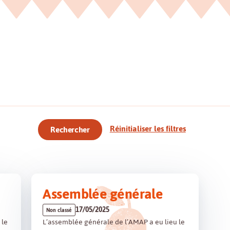
Réinitialiser les filtres
Rechercher
Assemblée générale
17/05/2025
Non classé
 le
L’assemblée générale de l’AMAP a eu lieu le