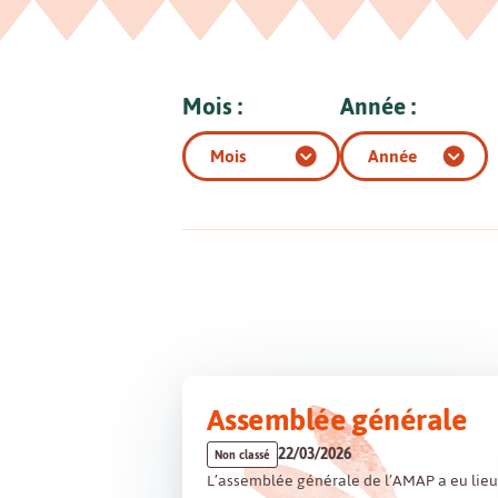
Mois :
Année :
Assemblée générale
22/03/2026
Non classé
L’assemblée générale de l’AMAP a eu lieu