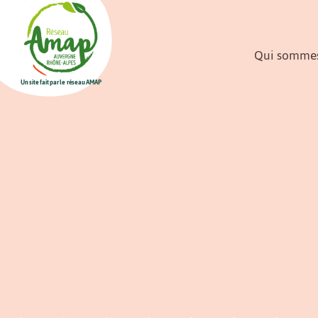
Qui sommes
Un site fait par le réseau AMAP