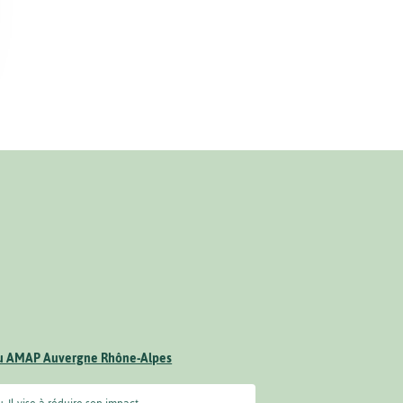
u AMAP Auvergne Rhône-Alpes