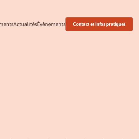
ments
Actualités
Évènements
Contact et infos pratiques